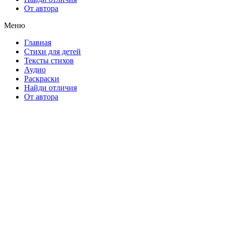
От автора
Меню
Главная
Стихи для детей
Тексты стихов
Аудио
Раскраски
Найди отличия
От автора