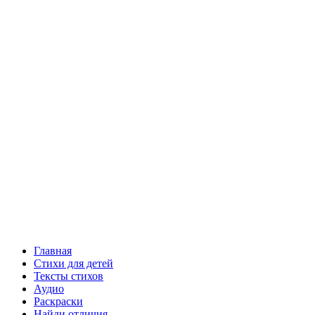
Главная
Стихи для детей
Тексты стихов
Аудио
Раскраски
Найди отличия