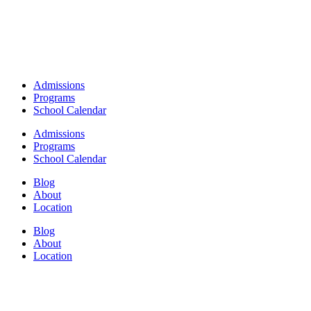
Admissions
Programs
School Calendar
Admissions
Programs
School Calendar
Blog
About
Location
Blog
About
Location