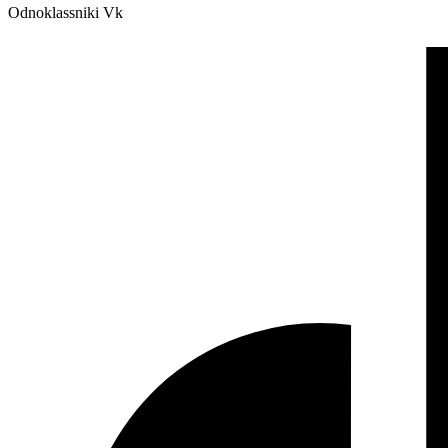
Odnoklassniki
Vk