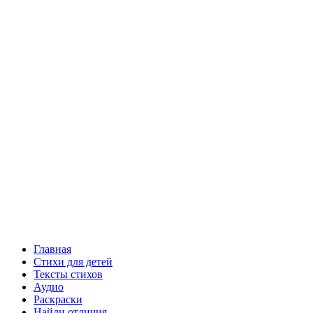
Главная
Стихи для детей
Тексты стихов
Аудио
Раскраски
Найди отличия