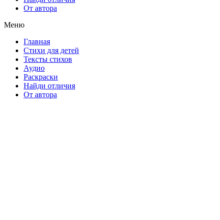
От автора
Меню
Главная
Стихи для детей
Тексты стихов
Аудио
Раскраски
Найди отличия
От автора