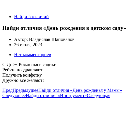
Найди 5 отличий
Найди отличия «День рождения в детском саду»
Автор:
Владислав Шаповалов
26 июля, 2023
Нет комментариев
С Днём Рожденья в садике
Ребята поздравляют.
Получить конфетку
Дружно все желают!
Пред
Предыдущее
Найди отличия «День рожденья у Мамы»
Следующее
Найди отличия «Инструмент»
Следующая