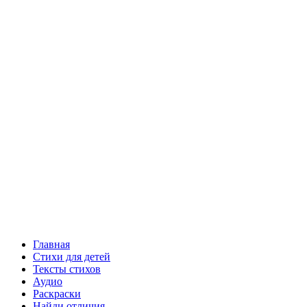
Главная
Стихи для детей
Тексты стихов
Аудио
Раскраски
Найди отличия