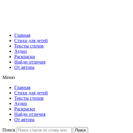
Главная
Стихи для детей
Тексты стихов
Аудио
Раскраски
Найди отличия
От автора
Меню
Главная
Стихи для детей
Тексты стихов
Аудио
Раскраски
Найди отличия
От автора
Поиск
Поиск