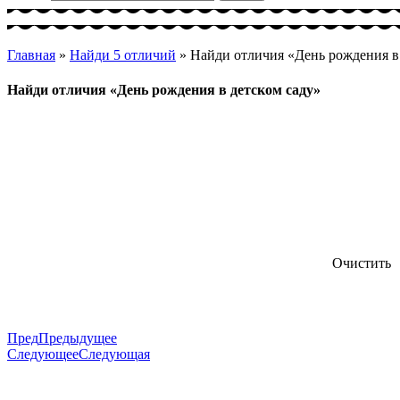
Главная
»
Найди 5 отличий
»
Найди отличия «День рождения в
Найди отличия «День рождения в детском саду»
Очистить
Пред
Предыдущее
Следующее
Следующая