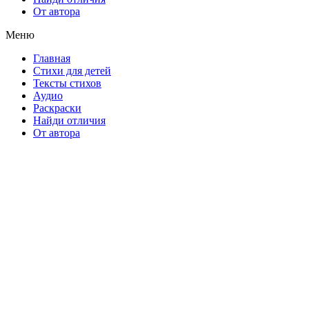
От автора
Меню
Главная
Стихи для детей
Тексты стихов
Аудио
Раскраски
Найди отличия
От автора