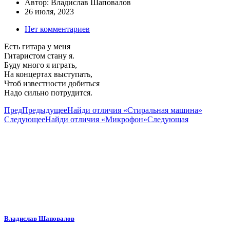
Автор:
Владислав Шаповалов
26 июля, 2023
Нет комментариев
Есть гитара у меня
Гитаристом стану я.
Буду много я играть,
На концертах выступать,
Чтоб известности добиться
Надо сильно потрудится.
Пред
Предыдущее
Найди отличия «Стиральная машина»
Следующее
Найди отличия «Микрофон»
Следующая
Владислав Шаповалов