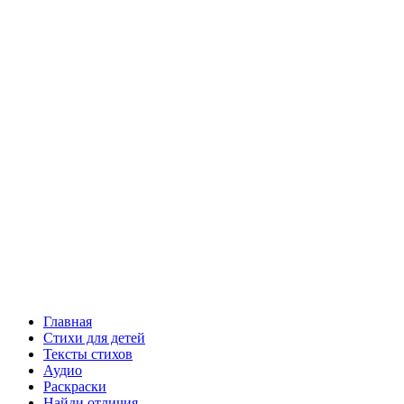
Главная
Стихи для детей
Тексты стихов
Аудио
Раскраски
Найди отличия