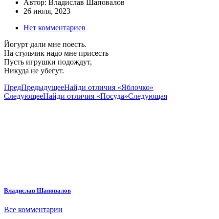
Автор:
Владислав Шаповалов
26 июля, 2023
Нет комментариев
Йогурт дали мне поесть.
На стульчик надо мне присесть
Пусть игрушки подождут,
Никуда не убегут.
Пред
Предыдущее
Найди отличия «Яблочко»
Следующее
Найди отличия «Посуда»
Следующая
Владислав Шаповалов
Все комментарии