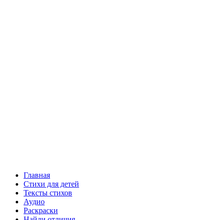
Главная
Стихи для детей
Тексты стихов
Аудио
Раскраски
Найди отличия