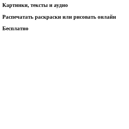
Картинки, тексты и аудио
Распечатать раскраски или рисовать онлайн
Бесплатно