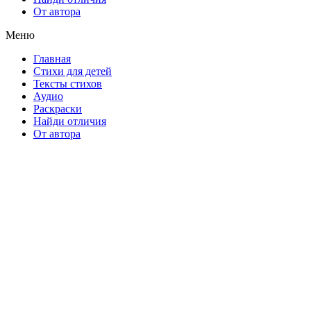
От автора
Меню
Главная
Стихи для детей
Тексты стихов
Аудио
Раскраски
Найди отличия
От автора