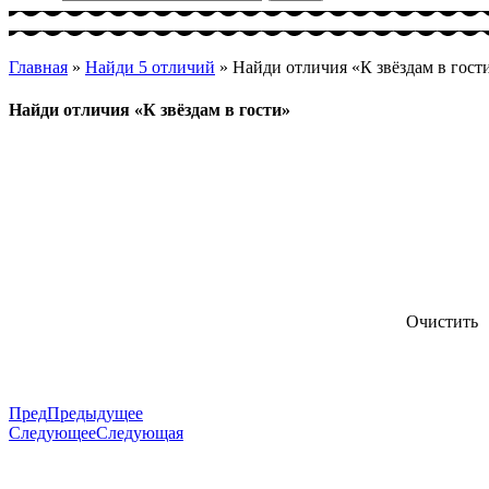
Главная
»
Найди 5 отличий
»
Найди отличия «К звёздам в гост
Найди отличия «К звёздам в гости»
Очистить
Пред
Предыдущее
Следующее
Следующая