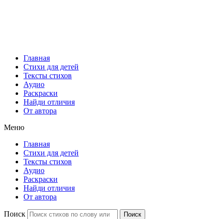
Главная
Стихи для детей
Тексты стихов
Аудио
Раскраски
Найди отличия
От автора
Меню
Главная
Стихи для детей
Тексты стихов
Аудио
Раскраски
Найди отличия
От автора
Поиск
Поиск