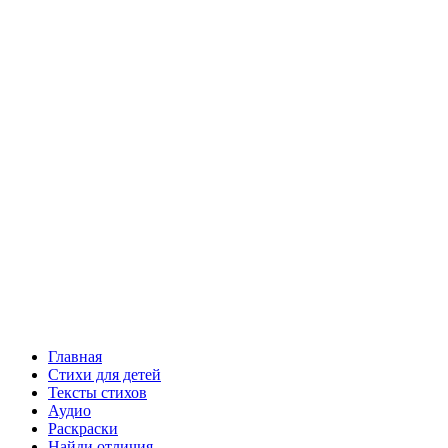
Главная
Стихи для детей
Тексты стихов
Аудио
Раскраски
Найди отличия