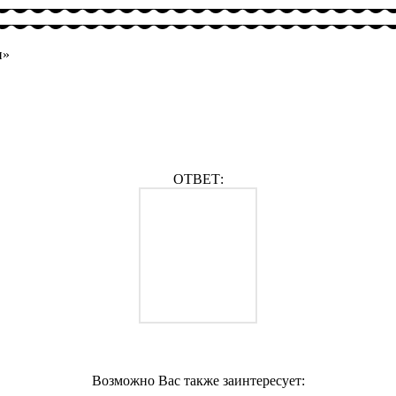
и»
ОТВЕТ:
Возможно Вас также заинтересует: