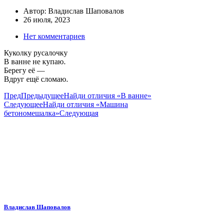
Автор:
Владислав Шаповалов
26 июля, 2023
Нет комментариев
Куколку русалочку
В ванне не купаю.
Берегу её —
Вдруг ещё сломаю.
Пред
Предыдущее
Найди отличия «В ванне»
Следующее
Найди отличия «Машина
бетономешалка»
Следующая
Владислав Шаповалов