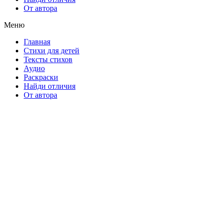
От автора
Меню
Главная
Стихи для детей
Тексты стихов
Аудио
Раскраски
Найди отличия
От автора