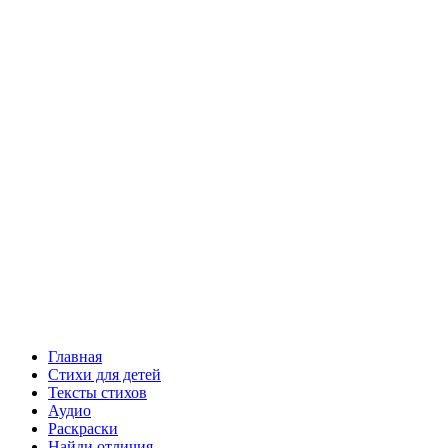
Главная
Стихи для детей
Тексты стихов
Аудио
Раскраски
Найди отличия