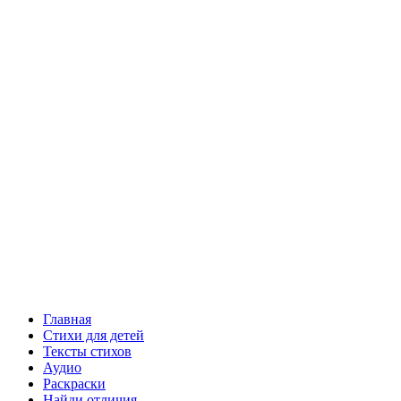
Главная
Стихи для детей
Тексты стихов
Аудио
Раскраски
Найди отличия