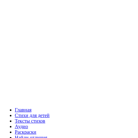
Главная
Стихи для детей
Тексты стихов
Аудио
Раскраски
Найди отличия