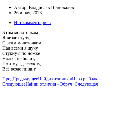
Автор:
Владислав Шаповалов
26 июля, 2023
Нет комментариев
Этим молоточком
Я везде стучу,
С этим молоточком
Над всеми я шучу.
Стукну я по ножке —
Ножка не болит,
Потому, где стукну,
Всё везде пищит.
Пред
Предыдущее
Найди отличия «Игра рыбалка»
Следующее
Найди отличия «Обруч»
Следующая