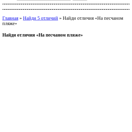
Главная
»
Найди 5 отличий
»
Найди отличия «На песчаном
пляже»
Найди отличия «На песчаном пляже»