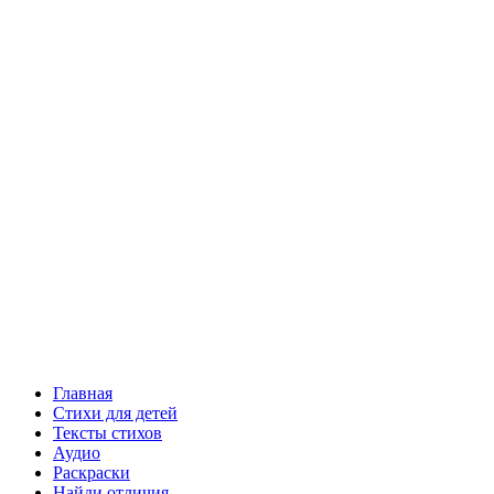
Главная
Стихи для детей
Тексты стихов
Аудио
Раскраски
Найди отличия