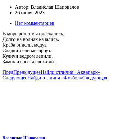
Автор:
Владислав Шаповалов
26 июля, 2023
Нет комментариев
В море резво мы плескались,
Долго на волнах качались.
Краба видели, медуз.
Сладкий ели мы арбуз.
Куличи ведром лепили,
Замок из песка сложили.
Пред
Предыдущее
Найди отличия «Аквапарк»
Следующее
Найди отличия «Футбол»
Следующая
Владислав Шаповалов