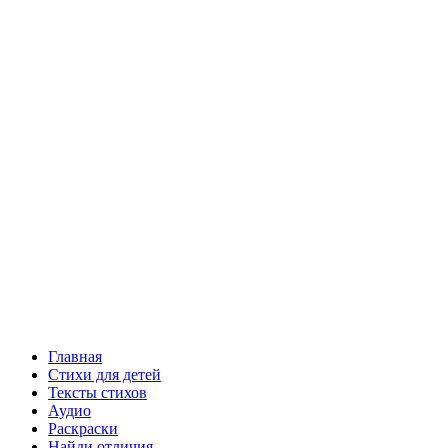
Главная
Стихи для детей
Тексты стихов
Аудио
Раскраски
Найди отличия