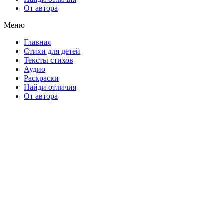
От автора
Меню
Главная
Стихи для детей
Тексты стихов
Аудио
Раскраски
Найди отличия
От автора