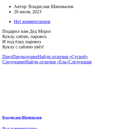
Автор:
Владислав Шаповалов
26 июля, 2023
Нет комментариев
Подарил нам Дед Мороз
Куклу, саблю, паровоз.
И под ёлку паровоз
Куклу с саблею увёз!
Пред
Предыдущее
Найди отличия «Сугроб»
Следующее
Найди отличия «Ель»
Следующая
Владислав Шаповалов
Все комментарии