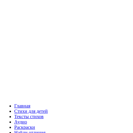
Главная
Стихи для детей
Тексты стихов
Аудио
Раскраски
Найди отличия