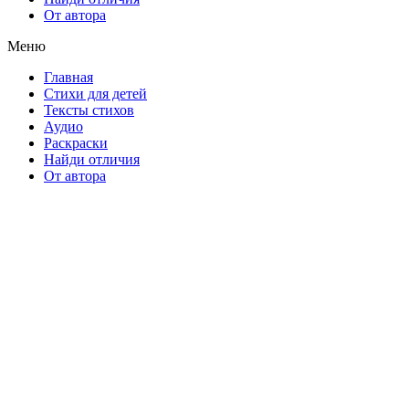
От автора
Меню
Главная
Стихи для детей
Тексты стихов
Аудио
Раскраски
Найди отличия
От автора