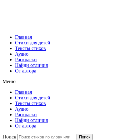
Главная
Стихи для детей
Тексты стихов
Аудио
Раскраски
Найди отличия
От автора
Меню
Главная
Стихи для детей
Тексты стихов
Аудио
Раскраски
Найди отличия
От автора
Поиск
Поиск