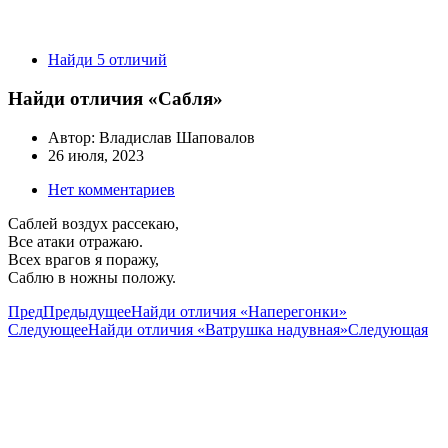
Найди 5 отличий
Найди отличия «Сабля»
Автор:
Владислав Шаповалов
26 июля, 2023
Нет комментариев
Саблей воздух рассекаю,
Все атаки отражаю.
Всех врагов я поражу,
Саблю в ножны положу.
Пред
Предыдущее
Найди отличия «Наперегонки»
Следующее
Найди отличия «Ватрушка надувная»
Следующая