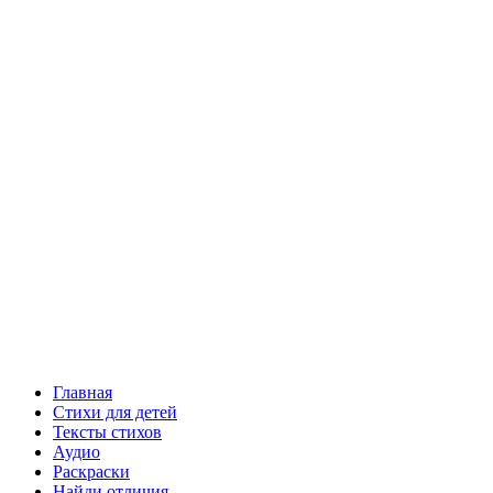
Главная
Стихи для детей
Тексты стихов
Аудио
Раскраски
Найди отличия