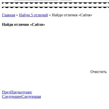
Главная
»
Найди 5 отличий
»
Найди отличия «Сабля»
Найди отличия «Сабля»
Очистить
Пред
Предыдущее
Следующее
Следующая