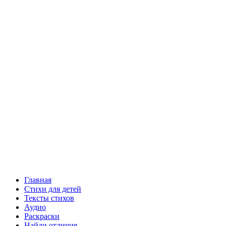
Главная
Стихи для детей
Тексты стихов
Аудио
Раскраски
Найди отличия