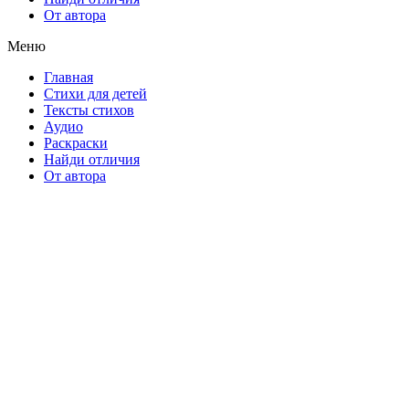
От автора
Меню
Главная
Стихи для детей
Тексты стихов
Аудио
Раскраски
Найди отличия
От автора