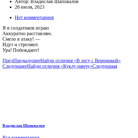
Автор:
Владислав Шаповалов
26 июля, 2023
Нет комментариев
Я в солдатиков играю
Аккуратно расставляю.
Смело в атаку! —
Идут и стреляют.
Ура! Побеждают!
Пред
Предыдущее
Найди отличия «В лесу с Вероникой»
Следующее
Найди отличия «Куклу нянчу»
Следующая
Владислав Шаповалов
Все комментарии