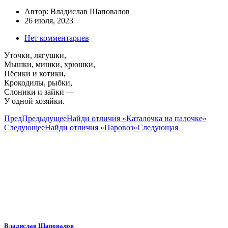
Автор:
Владислав Шаповалов
26 июля, 2023
Нет комментариев
Уточки, лягушки,
Мышки, мишки, хрюшки,
Пёсики и котики,
Крокодилы, рыбки,
Слоники и зайки —
У одной хозяйки.
Пред
Предыдущее
Найди отличия «Каталочка на палочке»
Следующее
Найди отличия «Паровоз»
Следующая
Владислав Шаповалов