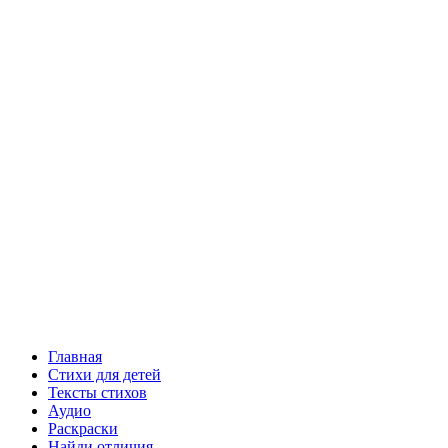
Главная
Стихи для детей
Тексты стихов
Аудио
Раскраски
Найди отличия