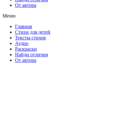
От автора
Меню
Главная
Стихи для детей
Тексты стихов
Аудио
Раскраски
Найди отличия
От автора