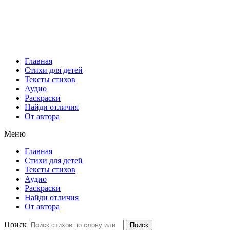
Главная
Стихи для детей
Тексты стихов
Аудио
Раскраски
Найди отличия
От автора
Меню
Главная
Стихи для детей
Тексты стихов
Аудио
Раскраски
Найди отличия
От автора
Поиск
Поиск