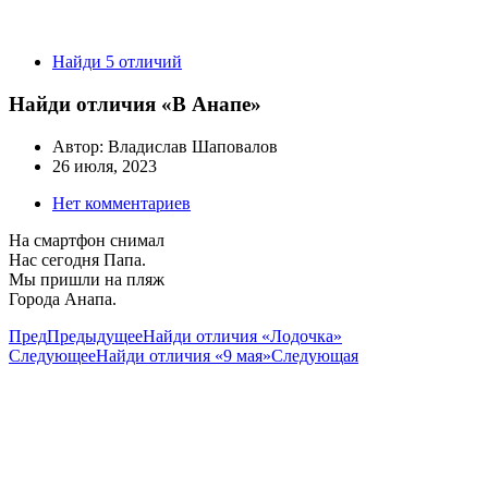
Найди 5 отличий
Найди отличия «В Анапе»
Автор:
Владислав Шаповалов
26 июля, 2023
Нет комментариев
На смартфон снимал
Нас сегодня Папа.
Мы пришли на пляж
Города Анапа.
Пред
Предыдущее
Найди отличия «Лодочка»
Следующее
Найди отличия «9 мая»
Следующая