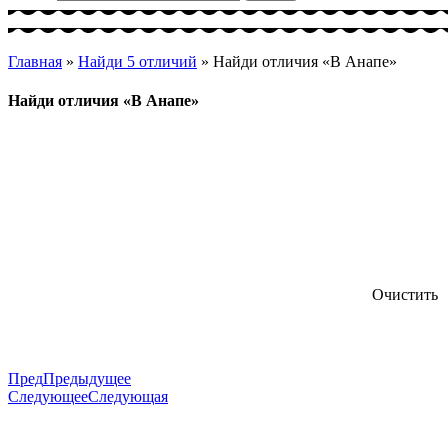
Главная
»
Найди 5 отличий
»
Найди отличия «В Анапе»
Найди отличия «В Анапе»
Очистить
Пред
Предыдущее
Следующее
Следующая