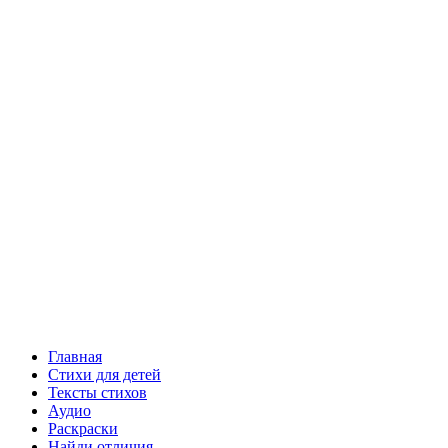
Главная
Стихи для детей
Тексты стихов
Аудио
Раскраски
Найди отличия