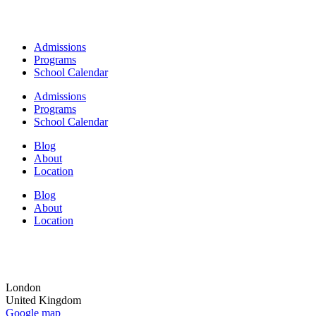
Admissions
Programs
School Calendar
Admissions
Programs
School Calendar
Blog
About
Location
Blog
About
Location
London
United Kingdom
Google map