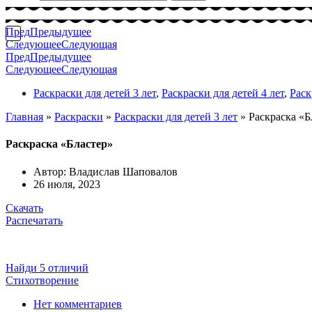
Пред
Предыдущее
Следующее
Следующая
Пред
Предыдущее
Следующее
Следующая
Раскраски для детей 3 лет
,
Раскраски для детей 4 лет
,
Раск
Главная
»
Раскраски
»
Раскраски для детей 3 лет
»
Раскраска «Б
Раскраска «Бластер»
Автор:
Владислав Шаповалов
26 июля, 2023
Скачать
Распечатать
Найди 5 отличий
Стихотворение
Нет комментариев