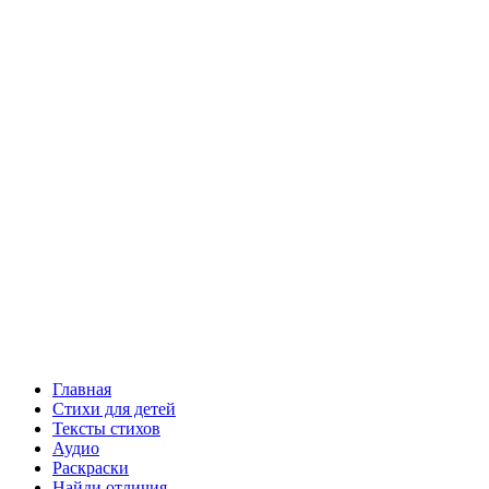
Главная
Стихи для детей
Тексты стихов
Аудио
Раскраски
Найди отличия