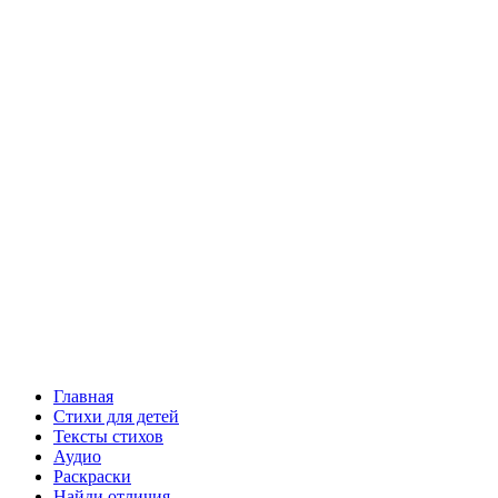
Главная
Стихи для детей
Тексты стихов
Аудио
Раскраски
Найди отличия