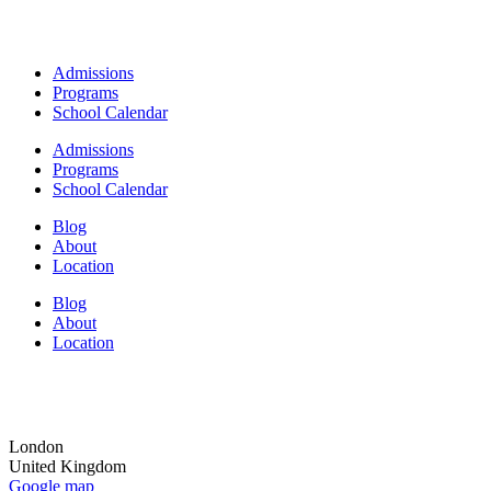
Admissions
Programs
School Calendar
Admissions
Programs
School Calendar
Blog
About
Location
Blog
About
Location
London
United Kingdom
Google map