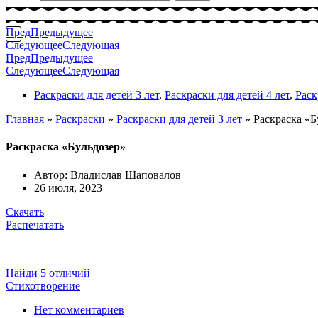
Пред
Предыдущее
Следующее
Следующая
Пред
Предыдущее
Следующее
Следующая
Раскраски для детей 3 лет
,
Раскраски для детей 4 лет
,
Раск
Главная
»
Раскраски
»
Раскраски для детей 3 лет
»
Раскраска «Б
Раскраска «Бульдозер»
Автор:
Владислав Шаповалов
26 июля, 2023
Скачать
Распечатать
Найди 5 отличий
Стихотворение
Нет комментариев