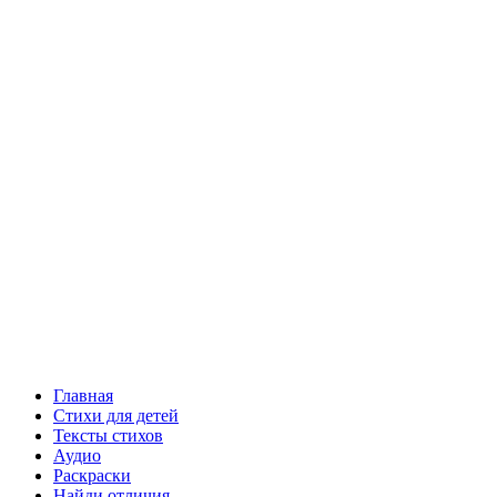
Главная
Стихи для детей
Тексты стихов
Аудио
Раскраски
Найди отличия