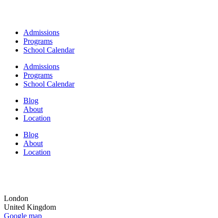
Admissions
Programs
School Calendar
Admissions
Programs
School Calendar
Blog
About
Location
Blog
About
Location
London
United Kingdom
Google map