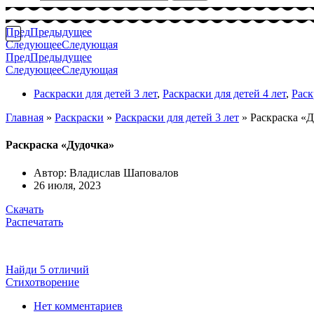
Пред
Предыдущее
Следующее
Следующая
Пред
Предыдущее
Следующее
Следующая
Раскраски для детей 3 лет
,
Раскраски для детей 4 лет
,
Раск
Главная
»
Раскраски
»
Раскраски для детей 3 лет
»
Раскраска «
Раскраска «Дудочка»
Автор:
Владислав Шаповалов
26 июля, 2023
Скачать
Распечатать
Найди 5 отличий
Стихотворение
Нет комментариев