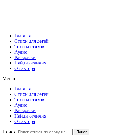
Главная
Стихи для детей
Тексты стихов
Аудио
Раскраски
Найди отличия
От автора
Меню
Главная
Стихи для детей
Тексты стихов
Аудио
Раскраски
Найди отличия
От автора
Поиск
Поиск