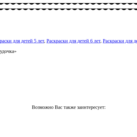
раски для детей 5 лет
,
Раскраски для детей 6 лет
,
Раскраски для д
Дудочка»
Возможно Вас также заинтересует: