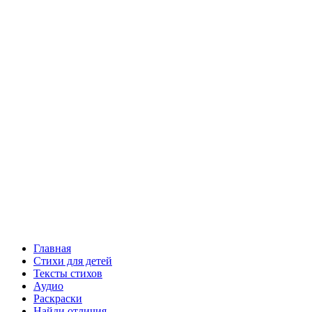
Главная
Стихи для детей
Тексты стихов
Аудио
Раскраски
Найди отличия