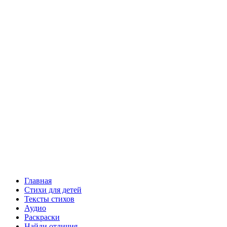
Главная
Стихи для детей
Тексты стихов
Аудио
Раскраски
Найди отличия