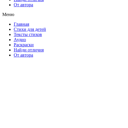
От автора
Меню
Главная
Стихи для детей
Тексты стихов
Аудио
Раскраски
Найди отличия
От автора