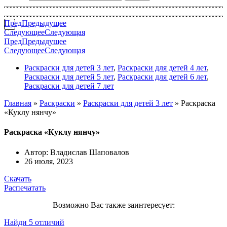
Пред
Предыдущее
Следующее
Следующая
Пред
Предыдущее
Следующее
Следующая
Раскраски для детей 3 лет
,
Раскраски для детей 4 лет
,
Раскраски для детей 5 лет
,
Раскраски для детей 6 лет
,
Раскраски для детей 7 лет
Главная
»
Раскраски
»
Раскраски для детей 3 лет
»
Раскраска
«Куклу нянчу»
Раскраска «Куклу нянчу»
Автор:
Владислав Шаповалов
26 июля, 2023
Скачать
Распечатать
Возможно Вас также заинтересует:
Найди 5 отличий