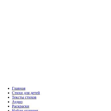
Главная
Стихи для детей
Тексты стихов
Аудио
Раскраски
Найди отличия