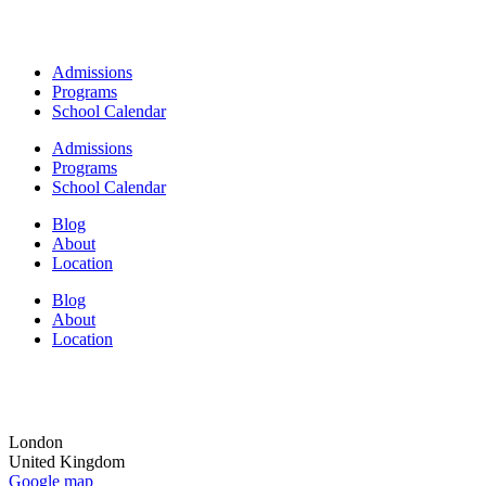
Admissions
Programs
School Calendar
Admissions
Programs
School Calendar
Blog
About
Location
Blog
About
Location
London
United Kingdom
Google map