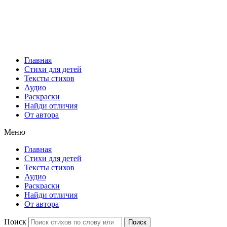
Главная
Стихи для детей
Тексты стихов
Аудио
Раскраски
Найди отличия
От автора
Меню
Главная
Стихи для детей
Тексты стихов
Аудио
Раскраски
Найди отличия
От автора
Поиск
Поиск