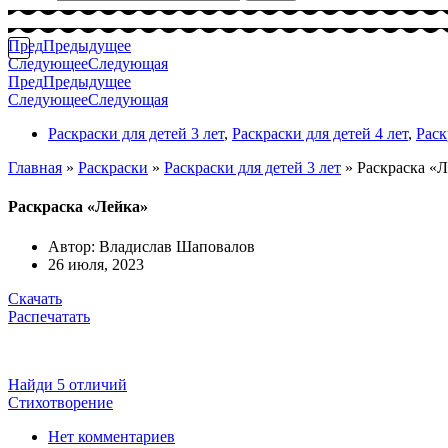
Пред
Предыдущее
Следующее
Следующая
Пред
Предыдущее
Следующее
Следующая
Раскраски для детей 3 лет
,
Раскраски для детей 4 лет
,
Раск
Главная
»
Раскраски
»
Раскраски для детей 3 лет
»
Раскраска «
Раскраска «Лейка»
Автор:
Владислав Шаповалов
26 июля, 2023
Скачать
Распечатать
Найди 5 отличий
Стихотворение
Нет комментариев