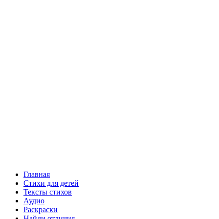
Главная
Стихи для детей
Тексты стихов
Аудио
Раскраски
Найди отличия