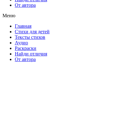
От автора
Меню
Главная
Стихи для детей
Тексты стихов
Аудио
Раскраски
Найди отличия
От автора