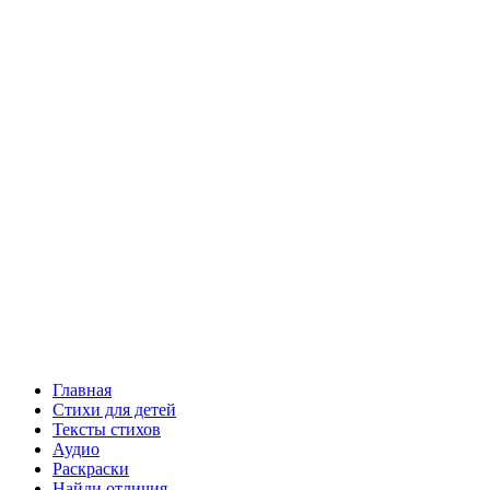
Главная
Стихи для детей
Тексты стихов
Аудио
Раскраски
Найди отличия