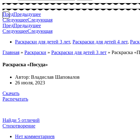
Пред
Предыдущее
Следующее
Следующая
Пред
Предыдущее
Следующее
Следующая
Раскраски для детей 3 лет
,
Раскраски для детей 4 лет
,
Раск
Главная
»
Раскраски
»
Раскраски для детей 3 лет
»
Раскраска «
Раскраска «Посуда»
Автор:
Владислав Шаповалов
26 июля, 2023
Скачать
Распечатать
Найди 5 отличий
Стихотворение
Нет комментариев