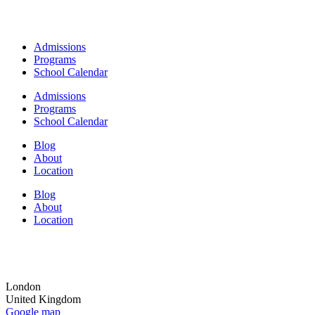
Admissions
Programs
School Calendar
Admissions
Programs
School Calendar
Blog
About
Location
Blog
About
Location
London
United Kingdom
Google map