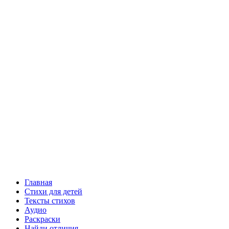
Главная
Стихи для детей
Тексты стихов
Аудио
Раскраски
Найди отличия