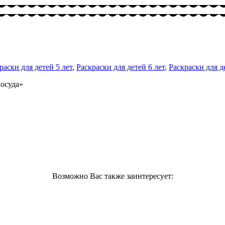
раски для детей 5 лет
,
Раскраски для детей 6 лет
,
Раскраски для д
Посуда»
Возможно Вас также заинтересует: