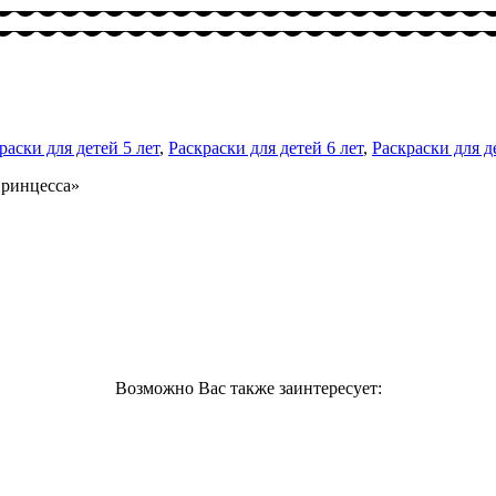
раски для детей 5 лет
,
Раскраски для детей 6 лет
,
Раскраски для д
Принцесса»
Возможно Вас также заинтересует: