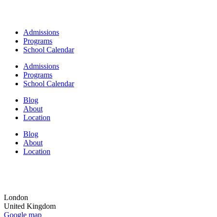
Admissions
Programs
School Calendar
Admissions
Programs
School Calendar
Blog
About
Location
Blog
About
Location
London
United Kingdom
Google map