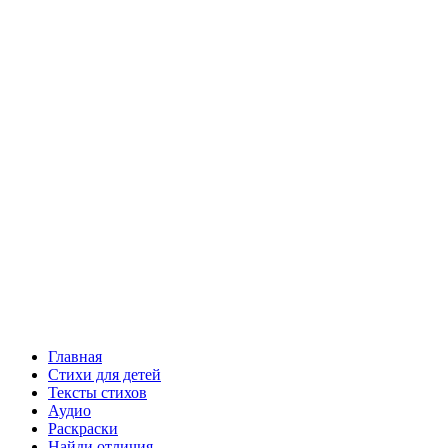
Главная
Стихи для детей
Тексты стихов
Аудио
Раскраски
Найди отличия