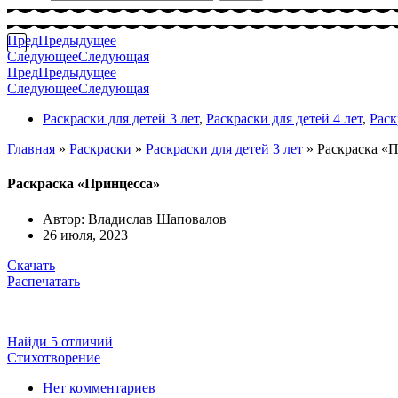
Пред
Предыдущее
Следующее
Следующая
Пред
Предыдущее
Следующее
Следующая
Раскраски для детей 3 лет
,
Раскраски для детей 4 лет
,
Раск
Главная
»
Раскраски
»
Раскраски для детей 3 лет
»
Раскраска «
Раскраска «Принцесса»
Автор:
Владислав Шаповалов
26 июля, 2023
Скачать
Распечатать
Найди 5 отличий
Стихотворение
Нет комментариев