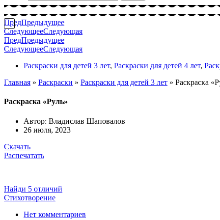
Пред
Предыдущее
Следующее
Следующая
Пред
Предыдущее
Следующее
Следующая
Раскраски для детей 3 лет
,
Раскраски для детей 4 лет
,
Раск
Главная
»
Раскраски
»
Раскраски для детей 3 лет
»
Раскраска «Р
Раскраска «Руль»
Автор:
Владислав Шаповалов
26 июля, 2023
Скачать
Распечатать
Найди 5 отличий
Стихотворение
Нет комментариев