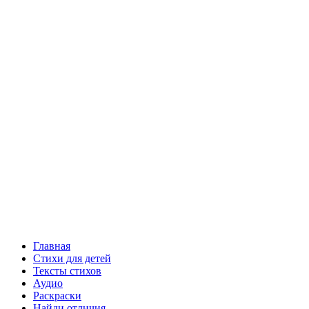
Главная
Стихи для детей
Тексты стихов
Аудио
Раскраски
Найди отличия