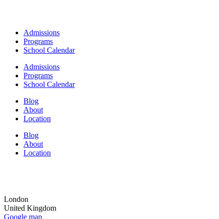
Admissions
Programs
School Calendar
Admissions
Programs
School Calendar
Blog
About
Location
Blog
About
Location
London
United Kingdom
Google map