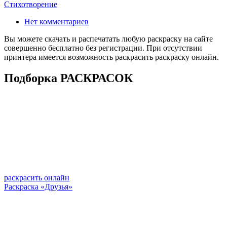
Стихотворение
Нет комментариев
Вы можете скачать и распечатать любую раскраску на сайте
совершенно бесплатно без регистрации. При отсутствии
принтера имеется возможность раскрасить раскраску онлайн.
Подборка РАСКРАСОК
раскрасить онлайн
Раскраска «Друзья»