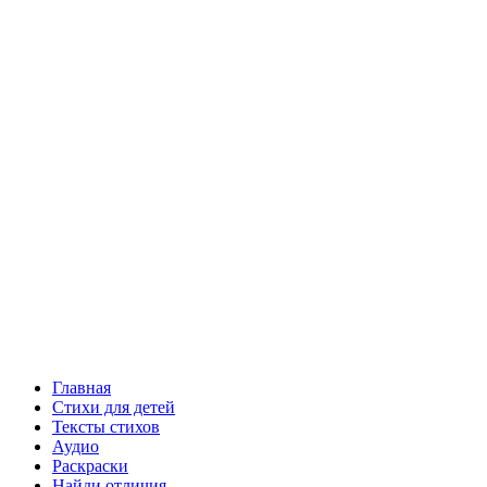
Главная
Стихи для детей
Тексты стихов
Аудио
Раскраски
Найди отличия