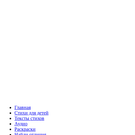
Главная
Стихи для детей
Тексты стихов
Аудио
Раскраски
Найди отличия