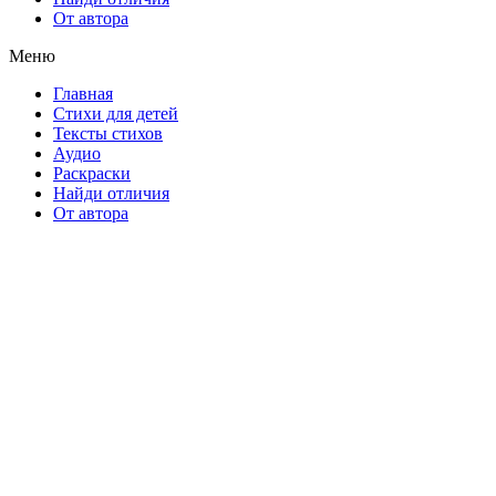
От автора
Меню
Главная
Стихи для детей
Тексты стихов
Аудио
Раскраски
Найди отличия
От автора