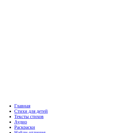
Главная
Стихи для детей
Тексты стихов
Аудио
Раскраски
Найди отличия