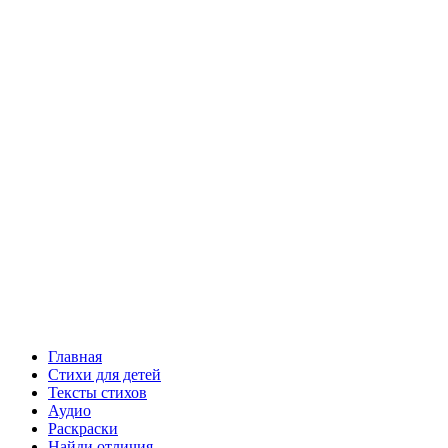
Главная
Стихи для детей
Тексты стихов
Аудио
Раскраски
Найди отличия