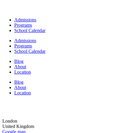
Admissions
Programs
School Calendar
Admissions
Programs
School Calendar
Blog
About
Location
Blog
About
Location
London
United Kingdom
Google map