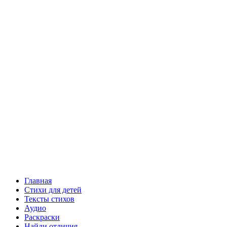
Главная
Стихи для детей
Тексты стихов
Аудио
Раскраски
Найди отличия