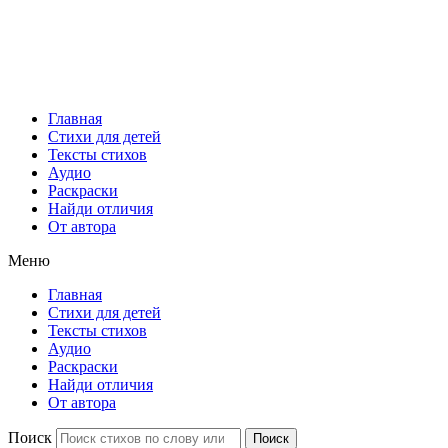
Главная
Стихи для детей
Тексты стихов
Аудио
Раскраски
Найди отличия
От автора
Меню
Главная
Стихи для детей
Тексты стихов
Аудио
Раскраски
Найди отличия
От автора
Поиск
Поиск