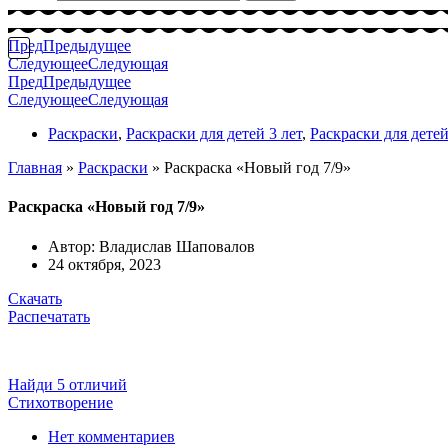
Пред
Предыдущее
Следующее
Следующая
Пред
Предыдущее
Следующее
Следующая
Раскраски
,
Раскраски для детей 3 лет
,
Раскраски для детей
Главная
»
Раскраски
»
Раскраска «Новый год 7/9»
Раскраска «Новый год 7/9»
Автор:
Владислав Шаповалов
24 октября, 2023
Скачать
Распечатать
Найди 5 отличий
Стихотворение
Нет комментариев