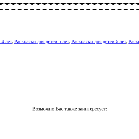
 4 лет
,
Раскраски для детей 5 лет
,
Раскраски для детей 6 лет
,
Раск
Возможно Вас также заинтересует: