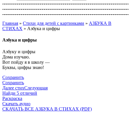
Главная
»
Стихи для детей с картинками
»
АЗБУКА В
СТИХАХ
»
Азбука и цифры
Азбука и цифры
Азбуку и цифры
Дома изучаю.
Вот пойду я в школу —
Буквы, цифры знаю!
Сохранить
Сохранить
Далее стих
Следующая
Найди 5 отличий
Раскраска
Скачать аудио
СКАЧАТЬ ВСЕ АЗБУКА В СТИХАХ (PDF)