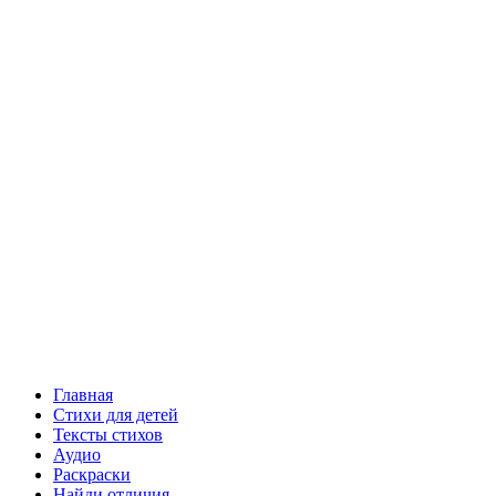
Главная
Стихи для детей
Тексты стихов
Аудио
Раскраски
Найди отличия