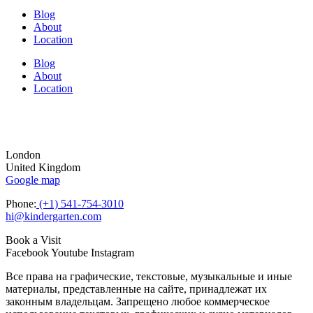
Blog
About
Location
Blog
About
Location
London
United Kingdom
Google map
Phone:
(+1) 541-754-3010
hi@kindergarten.com
Book a Visit
Facebook
Youtube
Instagram
Все права на графические, текстовые, музыкальные и иные
материалы, представленные на сайте, принадлежат их
законным владельцам. Запрещено любое коммерческое