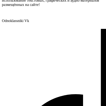
использование текстовых, графических и аудио материалов
размещённых на сайте!
Odnoklassniki
Vk