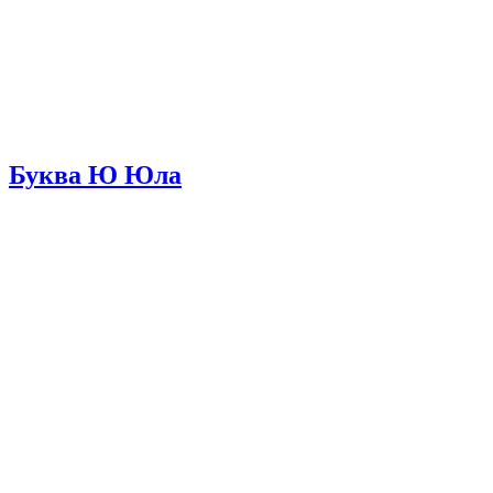
Буква Ю Юла