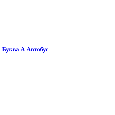
Буква А Автобус