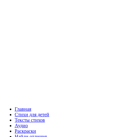
Главная
Стихи для детей
Тексты стихов
Аудио
Раскраски
Найди отличия