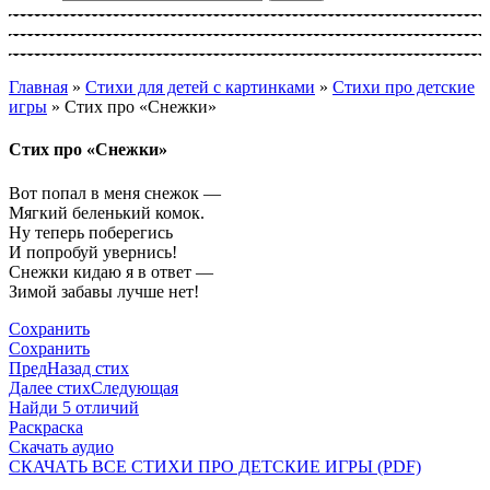
Главная
»
Стихи для детей с картинками
»
Стихи про детские
игры
»
Стих про «Снежки»
Стих про «Снежки»
Вот попал в меня снежок —
Мягкий беленький комок.
Ну теперь поберегись
И попробуй увернись!
Снежки кидаю я в ответ —
Зимой забавы лучше нет!
Сохранить
Сохранить
Пред
Назад стих
Далее стих
Следующая
Найди 5 отличий
Раскраска
Скачать аудио
СКАЧАТЬ ВСЕ СТИХИ ПРО ДЕТСКИЕ ИГРЫ (PDF)