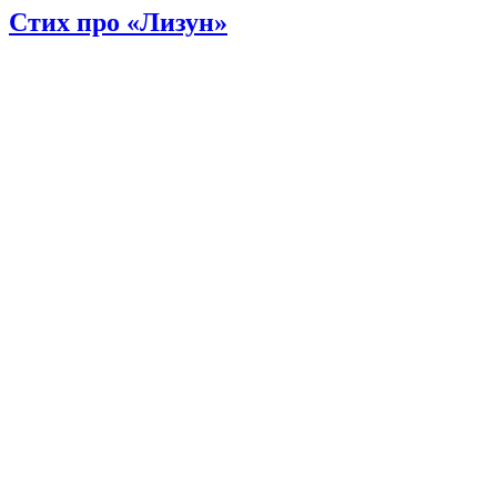
Стих про «Лизун»