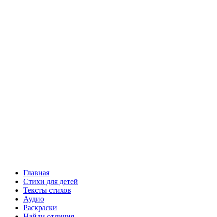
Главная
Стихи для детей
Тексты стихов
Аудио
Раскраски
Найди отличия