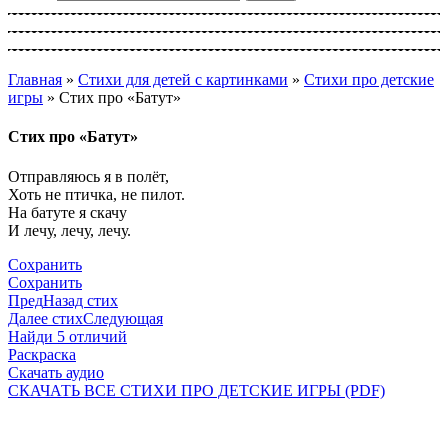
Главная
»
Стихи для детей с картинками
»
Стихи про детские
игры
»
Стих про «Батут»
Стих про «Батут»
Отправляюсь я в полёт,
Хоть не птичка, не пилот.
На батуте я скачу
И лечу, лечу, лечу.
Сохранить
Сохранить
Пред
Назад стих
Далее стих
Следующая
Найди 5 отличий
Раскраска
Скачать аудио
СКАЧАТЬ ВСЕ СТИХИ ПРО ДЕТСКИЕ ИГРЫ (PDF)