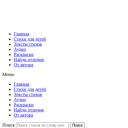
Главная
Стихи для детей
Тексты стихов
Аудио
Раскраски
Найди отличия
От автора
Меню
Главная
Стихи для детей
Тексты стихов
Аудио
Раскраски
Найди отличия
От автора
Поиск
Поиск