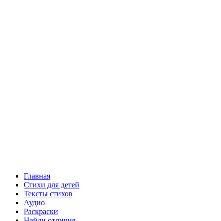
Главная
Стихи для детей
Тексты стихов
Аудио
Раскраски
Найди отличия