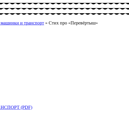
о машинки и транспорт
»
Стих про «Перевёртыш»
НСПОРТ (PDF)