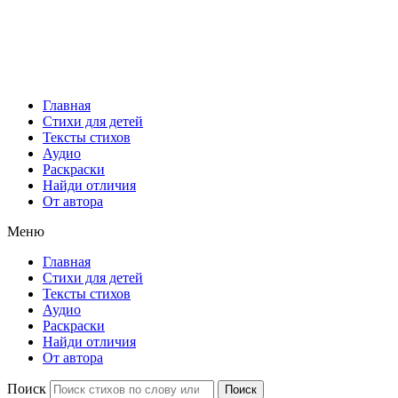
Главная
Стихи для детей
Тексты стихов
Аудио
Раскраски
Найди отличия
От автора
Меню
Главная
Стихи для детей
Тексты стихов
Аудио
Раскраски
Найди отличия
От автора
Поиск
Поиск