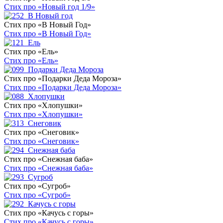
Стих про «Новый год 1/9»
Стих про «В Новый Год»
Стих про «В Новый Год»
Стих про «Ель»
Стих про «Ель»
Стих про «Подарки Деда Мороза»
Стих про «Подарки Деда Мороза»
Стих про «Хлопушки»
Стих про «Хлопушки»
Стих про «Снеговик»
Стих про «Снеговик»
Стих про «Снежная баба»
Стих про «Снежная баба»
Стих про «Сугроб»
Стих про «Сугроб»
Стих про «Качусь с горы»
Стих про «Качусь с горы»