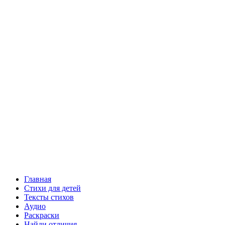
Главная
Стихи для детей
Тексты стихов
Аудио
Раскраски
Найди отличия