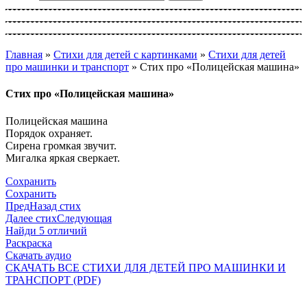
Главная
»
Стихи для детей с картинками
»
Cтихи для детей
про машинки и транспорт
»
Стих про «Полицейская машина»
Стих про «Полицейская машина»
Полицейская машина
Порядок охраняет.
Сирена громкая звучит.
Мигалка яркая сверкает.
Сохранить
Сохранить
Пред
Назад стих
Далее стих
Следующая
Найди 5 отличий
Раскраска
Скачать аудио
СКАЧАТЬ ВСЕ CТИХИ ДЛЯ ДЕТЕЙ ПРО МАШИНКИ И
ТРАНСПОРТ (PDF)