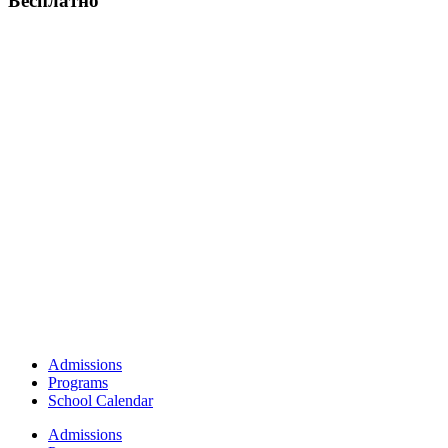
Бесплатно
Admissions
Programs
School Calendar
Admissions