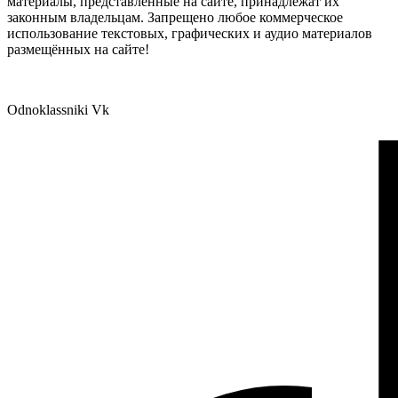
материалы, представленные на сайте, принадлежат их
законным владельцам. Запрещено любое коммерческое
использование текстовых, графических и аудио материалов
размещённых на сайте!
Odnoklassniki
Vk