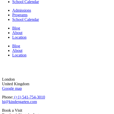
School Calendar
Admissions
Programs
School Calendar
Blog
About
Location
Blog
About
Location
London
United Kingdom
Google map
Phone:
(+1) 541-754-3010
hi@kindergarten.com
Book a Visit