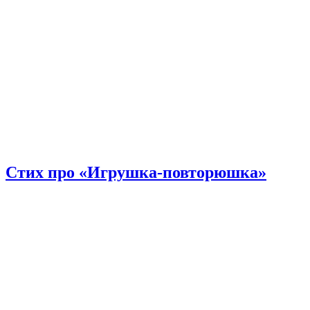
Стих про «Игрушка-повторюшка»