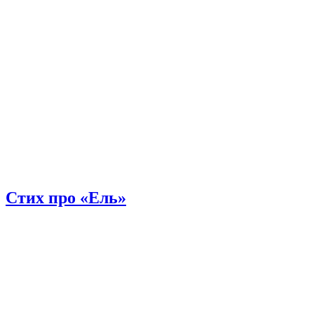
Стих про «Ель»