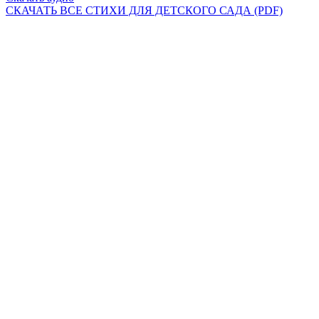
СКАЧАТЬ ВСЕ СТИХИ ДЛЯ ДЕТСКОГО САДА (PDF)