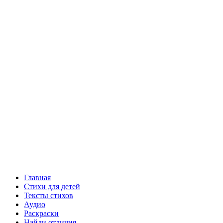
Главная
Стихи для детей
Тексты стихов
Аудио
Раскраски
Найди отличия