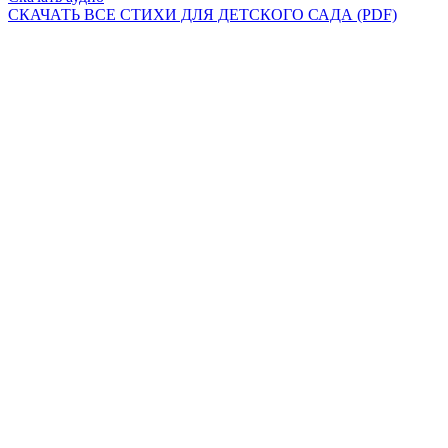
СКАЧАТЬ ВСЕ СТИХИ ДЛЯ ДЕТСКОГО САДА (PDF)