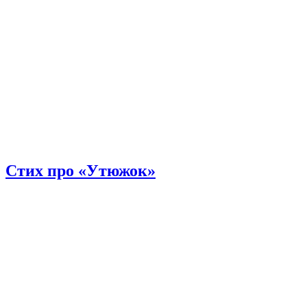
Стих про «Утюжок»