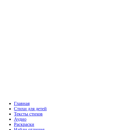
Главная
Стихи для детей
Тексты стихов
Аудио
Раскраски
Найди отличия