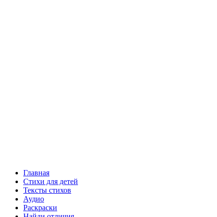
Главная
Стихи для детей
Тексты стихов
Аудио
Раскраски
Найди отличия