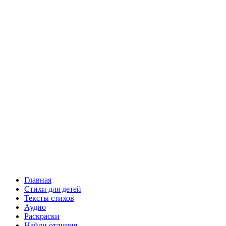
Главная
Стихи для детей
Тексты стихов
Аудио
Раскраски
Найди отличия