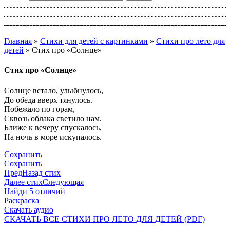
Главная
»
Стихи для детей с картинками
»
Стихи про лето для
детей
»
Стих про «Солнце»
Стих про «Солнце»
Солнце встало, улыбнулось,
До обеда вверх тянулось.
Побежало по горам,
Сквозь облака светило нам.
Ближе к вечеру спускалось,
На ночь в море искупалось.
Сохранить
Сохранить
Пред
Назад стих
Далее стих
Следующая
Найди 5 отличий
Раскраска
Скачать аудио
СКАЧАТЬ ВСЕ СТИХИ ПРО ЛЕТО ДЛЯ ДЕТЕЙ (PDF)