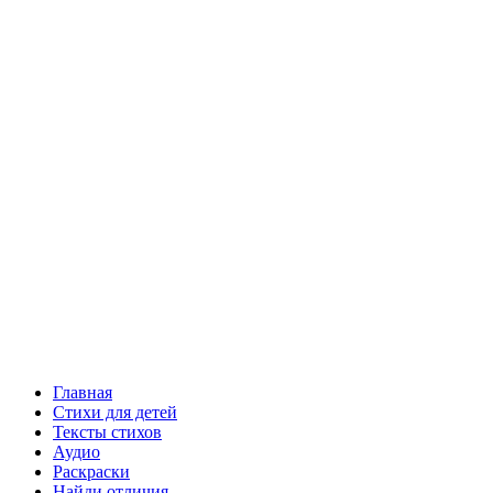
Главная
Стихи для детей
Тексты стихов
Аудио
Раскраски
Найди отличия