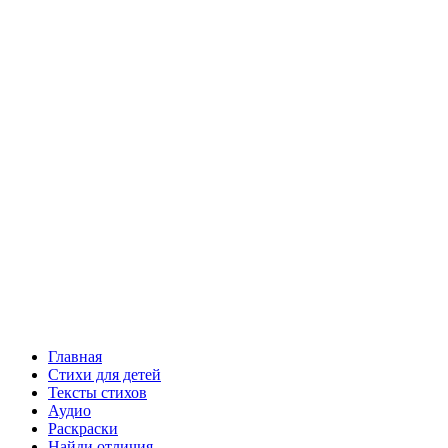
Главная
Стихи для детей
Тексты стихов
Аудио
Раскраски
Найди отличия