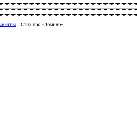
ые игры
»
Стих про «Домино»