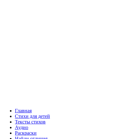
Главная
Стихи для детей
Тексты стихов
Аудио
Раскраски
Найди отличия