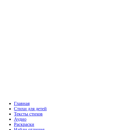
Главная
Стихи для детей
Тексты стихов
Аудио
Раскраски
Найди отличия