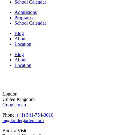
School Calendar
Admissions
Programs
School Calendar
Blog
About
Location
Blog
About
Location
London
United Kingdom
Google map
Phone:
(+1) 541-754-3010
hi@kindergarten.com
Book a Visit