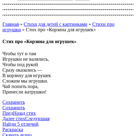
Главная
»
Стихи для детей с картинками
»
Стихи про
игрушки
»
Стих про «Корзина для игрушек»
Стих про «Корзина для игрушек»
Чтобы тут и там
Игрушки не валялись,
Чтобы под рукой
Сразу оказались —
В корзину для игрушек
Сложим мы игрушки.
Чай попить пора,
Принесли ватрушки!
Сохранить
Сохранить
Пред
Назад стих
Далее стих
Следующая
Найди 5 отличий
Раскраска
Скачать аудио