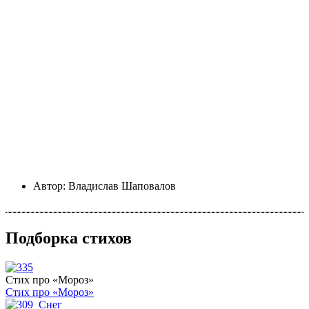
Автор:
Владислав Шаповалов
Подборка стихов
Стих про «Мороз»
Стих про «Мороз»