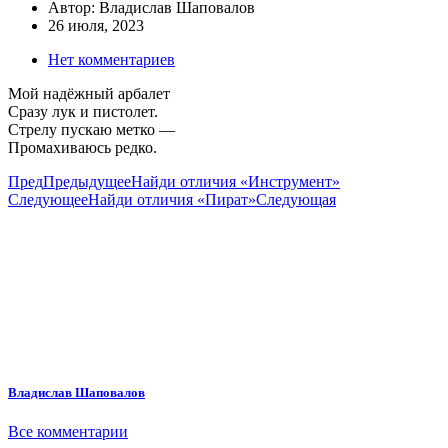
Автор:
Владислав Шаповалов
26 июля, 2023
Нет комментариев
Мой надёжный арбалет
Сразу лук и пистолет.
Стрелу пускаю метко —
Промахиваюсь редко.
Пред
Предыдущее
Найди отличия «Инструмент»
Следующее
Найди отличия «Пират»
Следующая
Владислав Шаповалов
Все комментарии