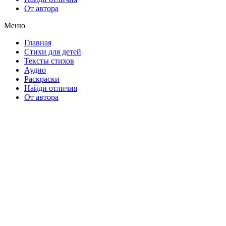
От автора
Меню
Главная
Стихи для детей
Тексты стихов
Аудио
Раскраски
Найди отличия
От автора