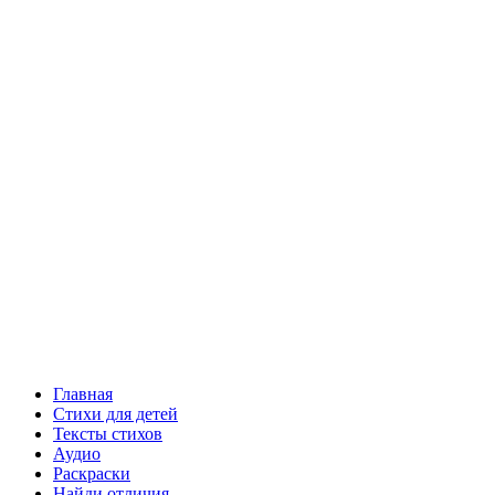
Главная
Стихи для детей
Тексты стихов
Аудио
Раскраски
Найди отличия