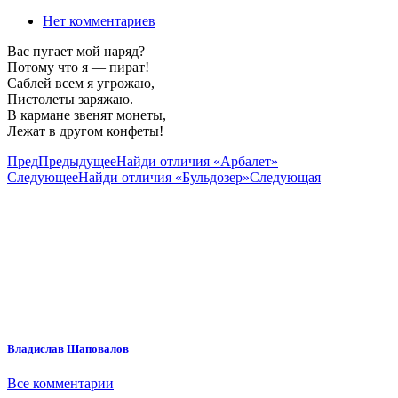
Нет комментариев
Вас пугает мой наряд?
Потому что я — пират!
Саблей всем я угрожаю,
Пистолеты заряжаю.
В кармане звенят монеты,
Лежат в другом конфеты!
Пред
Предыдущее
Найди отличия «Арбалет»
Следующее
Найди отличия «Бульдозер»
Следующая
Владислав Шаповалов
Все комментарии