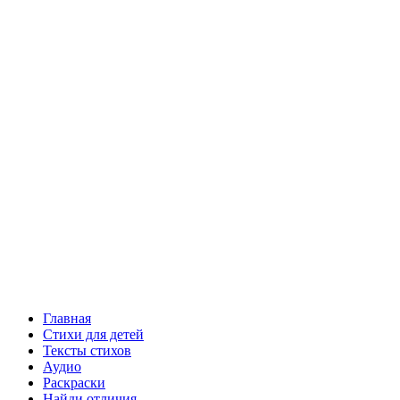
Главная
Стихи для детей
Тексты стихов
Аудио
Раскраски
Найди отличия