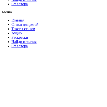
От автора
Меню
Главная
Стихи для детей
Тексты стихов
Аудио
Раскраски
Найди отличия
От автора