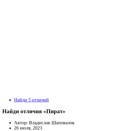
Найди 5 отличий
Найди отличия «Пират»
Автор:
Владислав Шаповалов
26 июля, 2023