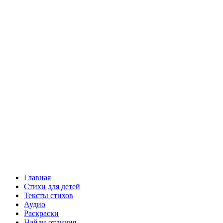
Главная
Стихи для детей
Тексты стихов
Аудио
Раскраски
Найди отличия