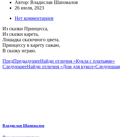
Автор:
Владислав Шаповалов
26 июля, 2023
Нет комментариев
Из сказки Принцесса,
Из сказки карета,
Лошадка сказочного цвета.
Принцессу в карету сажаю,
В сказку играю.
Пред
Предыдущее
Найди отличия «Кукла с платьями»
Следующее
Найди отличия «Дом для кукол»
Следующая
Владислав Шаповалов