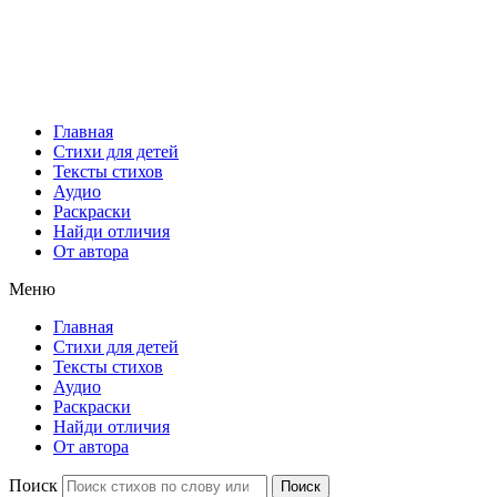
Главная
Стихи для детей
Тексты стихов
Аудио
Раскраски
Найди отличия
От автора
Меню
Главная
Стихи для детей
Тексты стихов
Аудио
Раскраски
Найди отличия
От автора
Поиск
Поиск