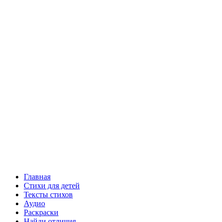
Главная
Стихи для детей
Тексты стихов
Аудио
Раскраски
Найди отличия