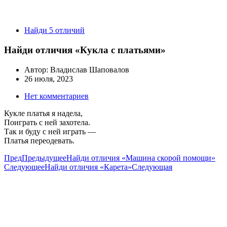
Найди 5 отличий
Найди отличия «Кукла с платьями»
Автор:
Владислав Шаповалов
26 июля, 2023
Нет комментариев
Кукле платья я надела,
Поиграть с ней захотела.
Так и буду с ней играть —
Платья переодевать.
Пред
Предыдущее
Найди отличия «Машина скорой помощи»
Следующее
Найди отличия «Карета»
Следующая