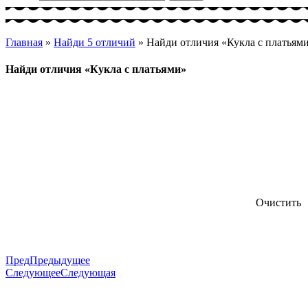
Главная
»
Найди 5 отличий
»
Найди отличия «Кукла с платьям
Найди отличия «Кукла с платьями»
Очистить
Пред
Предыдущее
Следующее
Следующая