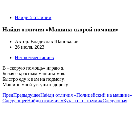
Найди 5 отличий
Найди отличия «Машина скорой помощи»
Автор:
Владислав Шаповалов
26 июля, 2023
Нет комментариев
В «скорую помощь» играю я,
Белая с красным машина моя.
Быстро еду к вам на подмогу.
Машине моей уступите дорогу!
Пред
Предыдущее
Найди отличия «Полицейский на машине»
Следующее
Найди отличия «Кукла с платьями»
Следующая