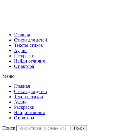
Главная
Стихи для детей
Тексты стихов
Аудио
Раскраски
Найди отличия
От автора
Меню
Главная
Стихи для детей
Тексты стихов
Аудио
Раскраски
Найди отличия
От автора
Поиск
Поиск