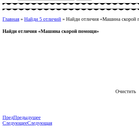
Главная
»
Найди 5 отличий
»
Найди отличия «Машина скорой
Найди отличия «Машина скорой помощи»
Очистить
Пред
Предыдущее
Следующее
Следующая