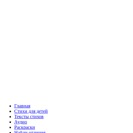
Главная
Стихи для детей
Тексты стихов
Аудио
Раскраски
Найди отличия